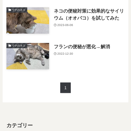
ネコの便秘対策に効果的なサイリ
ウチのネコ
ウム（オオバコ）を試してみた
2023-06-06
フランの便秘が悪化→解消
ウチのネコ
2022-12-30
1
カテゴリー