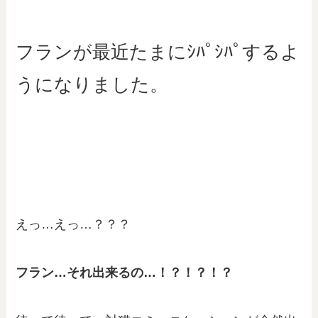
フランが最近たまにｼﾊﾟｼﾊﾟするよ
うになりました。
えっ…えっ…？？？
フラン…それ出来るの…！？！？！？