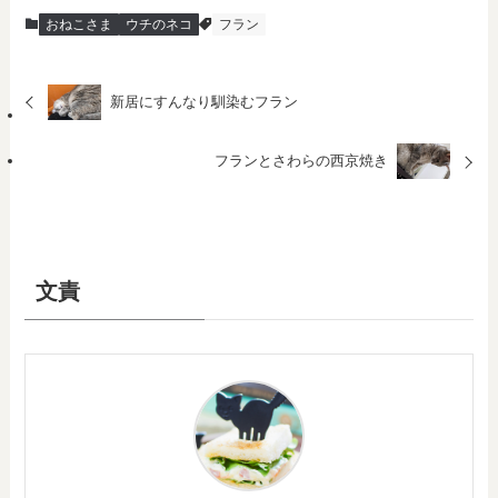
おねこさま
ウチのネコ
フラン
新居にすんなり馴染むフラン
フランとさわらの西京焼き
文責