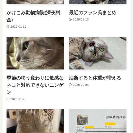
かけこみ動物病院(深夜料
最近のフラン氏まとめ
金)
2026-01-13
2026-01-16
季節の移り変わりに敏感な
油断すると体重が増える
ネコと対応できないニンゲ
2025-09-04
ン
2025-11-26