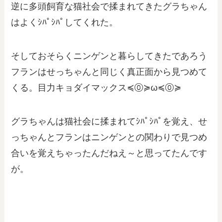
逆に多頭飼育な猫社会で揉まれてきたグラちゃん
はよくｼﾊﾟｼﾊﾟしてくれた。
そしておそらくニンゲンと暮らしてきたであろう
フランはせっちゃんと同じく真正面から見つめて
くる。目力キョダイマックス≼⓪≽ω≼⓪≽
グラちゃんは猫社会に揉まれてｼﾊﾟｼﾊﾟを覚え、せ
っちゃんとフランはニンゲンとの関わりで見つめ
合いを覚えちゃったんだねえ～と思ってたんです
が。