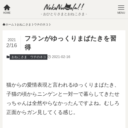
HOME
MENU
- おひとりさまとおねこさま -
ホーム
おねこさま
ウチのネコ
フランがゆっくりまばたきを習
2021
2/16
得
2021-02-16
おねこさま
ウチのネコ
猫からの愛情表現と言われるゆっくりまばたき、
子猫の頃からニンゲンと一対一で暮らしてきたせ
っちゃんは全然やらなかったんですよね。むしろ
正面からガン見してくる感じ。