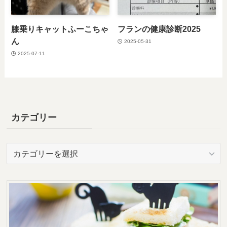
膝乗りキャットふーこちゃ
フランの健康診断2025
ん
2025-05-31
2025-07-11
カテゴリー
カ
テ
ゴ
リ
ー