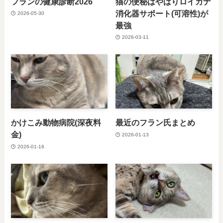
フランの健康診断2026
猫の便秘はやはりロイカナ
消化器サポート(可溶性)が
2026-05-30
最強
2026-03-11
かけこみ動物病院(深夜料
最近のフラン氏まとめ
金)
2026-01-13
2026-01-16