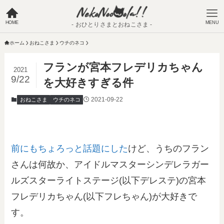
HOME
MENU
- おひとりさまとおねこさま -
ホーム
おねこさま
ウチのネコ
フランが宮本フレデリカちゃん
2021
9/22
を大好きすぎる件
2021-09-22
おねこさま
ウチのネコ
前にもちょろっと話題にした
けど、うちのフラン
さんは何故か、アイドルマスターシンデレラガー
ルズスターライトステージ(以下デレステ)の宮本
フレデリカちゃん(以下フレちゃん)が大好きで
す。