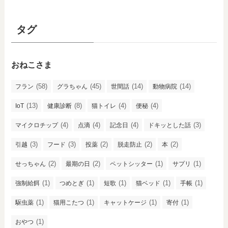
タグ
おねこさま
(58)
(45)
(14)
(14)
フラン
グラちゃん
世間話
動物病院
(13)
(8)
(4)
(4)
IoT
健康診断
猫トイレ
便秘
(4)
(4)
(4)
(3)
マイクロチップ
点滴
記念日
ドキッとした話
(3)
(3)
(2)
(2)
(2)
引越
フード
投薬
脱走防止
本
(2)
(2)
(1)
(1)
せっちゃん
最期の日
ペットシッター
サプリ
(1)
(1)
(1)
(1)
(1)
強制給餌
つめとぎ
短歌
猫ベッド
手帳
(1)
(1)
(1)
(1)
駆虫薬
猫用こたつ
キャットケージ
寄付
(1)
おやつ