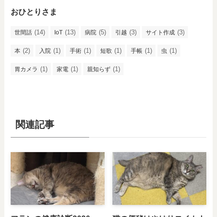
おひとりさま
(14)
(13)
(5)
(3)
(3)
世間話
IoT
病院
引越
サイト作成
(2)
(1)
(1)
(1)
(1)
(1)
本
入院
手術
短歌
手帳
虫
(1)
(1)
(1)
胃カメラ
家電
親知らず
関連記事