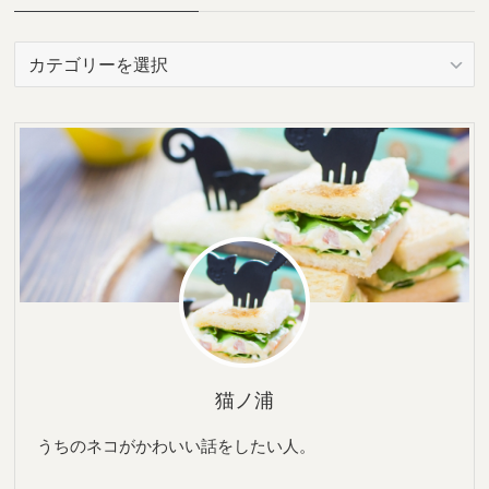
カ
テ
ゴ
リ
ー
猫ノ浦
うちのネコがかわいい話をしたい人。