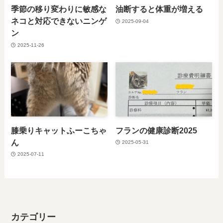
季節の移り変わりに敏感な
油断すると体重が増える
ネコと対応できないニンゲ
2025-09-04
ン
2025-11-26
膝乗りキャットふーこちゃ
フランの健康診断2025
ん
2025-05-31
2025-07-11
カテゴリー