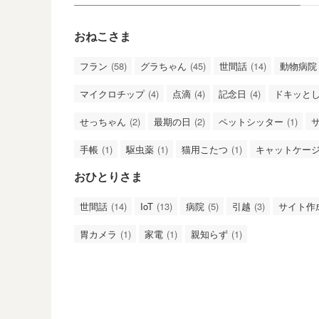
おねこさま
フラン
(58)
グラちゃん
(45)
世間話
(14)
動物病院
マイクロチップ
(4)
点滴
(4)
記念日
(4)
ドキッと
せっちゃん
(2)
最期の日
(2)
ペットシッター
(1)
手帳
(1)
駆虫薬
(1)
猫用こたつ
(1)
キャットケー
おひとりさま
世間話
(14)
IoT
(13)
病院
(5)
引越
(3)
サイト作
胃カメラ
(1)
家電
(1)
親知らず
(1)