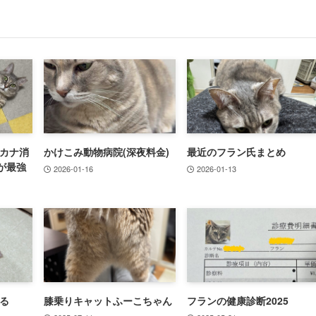
カナ消
かけこみ動物病院(深夜料金)
最近のフラン氏まとめ
が最強
2026-01-16
2026-01-13
る
膝乗りキャットふーこちゃん
フランの健康診断2025