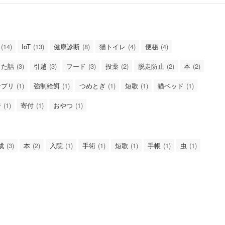
(14)
IoT
(13)
健康診断
(8)
猫トイレ
(4)
便秘
(4)
した話
(3)
引越
(3)
フード
(3)
投薬
(2)
脱走防止
(2)
本
(2)
サプリ
(1)
強制給餌
(1)
つめとぎ
(1)
短歌
(1)
猫ベッド
(1)
ジ
(1)
寄付
(1)
おやつ
(1)
成
(3)
本
(2)
入院
(1)
手術
(1)
短歌
(1)
手帳
(1)
虫
(1)