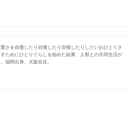
可愛さを自慢したり自慢したり自慢したりしたいおひとりさ
らすためにひとりぐらしを始めた結果、人類との共同生活が
た。福岡出身、大阪在住。