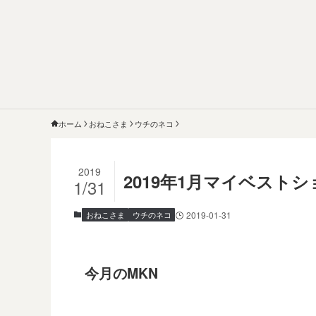
ホーム
おねこさま
ウチのネコ
2019
2019年1月マイベスト
1/31
おねこさま
ウチのネコ
2019-01-31
今月のMKN