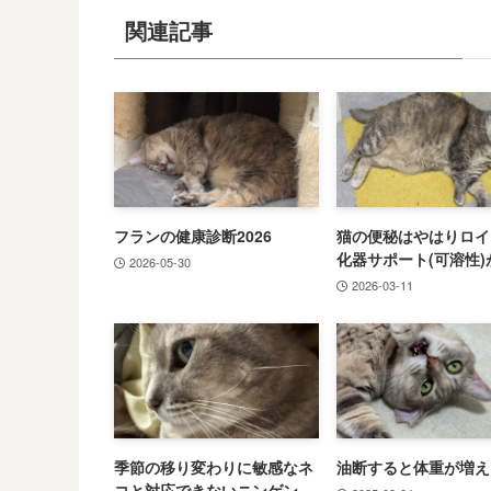
関連記事
フランの健康診断2026
猫の便秘はやはりロイ
化器サポート(可溶性)
2026-05-30
2026-03-11
季節の移り変わりに敏感なネ
油断すると体重が増え
コと対応できないニンゲン