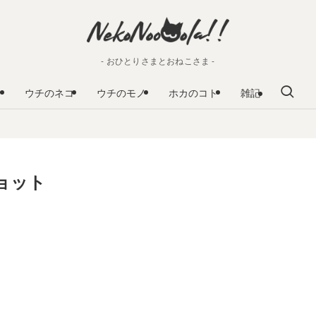
- おひとりさまとおねこさま -
ウチのネコ
ウチのモノ
ホカのコト
雑記
ショット