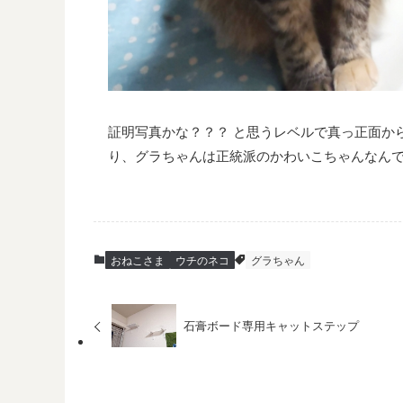
証明写真かな？？？ と思うレベルで真っ正面か
り、グラちゃんは正統派のかわいこちゃんなん
おねこさま
ウチのネコ
グラちゃん
石膏ボード専用キャットステップ