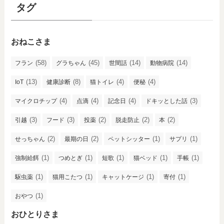
タグ
おねこさま
(58)
(45)
(14)
(14)
フラン
グラちゃん
世間話
動物病院
(13)
(8)
(4)
(4)
IoT
健康診断
猫トイレ
便秘
(4)
(4)
(4)
(3)
マイクロチップ
点滴
記念日
ドキッとした話
(3)
(3)
(2)
(2)
(2)
引越
フード
投薬
脱走防止
本
(2)
(2)
(1)
(1)
せっちゃん
最期の日
ペットシッター
サプリ
(1)
(1)
(1)
(1)
(1)
強制給餌
つめとぎ
短歌
猫ベッド
手帳
(1)
(1)
(1)
(1)
駆虫薬
猫用こたつ
キャットケージ
寄付
(1)
おやつ
おひとりさま