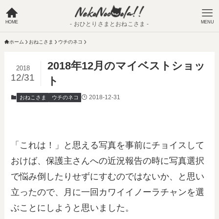
HOME
MENU
- おひとりさまとおねこさま -
ホーム
おねこさま
ウチのネコ
2018年12月のマイベストショッ
2018
12/31
ト
2018-12-31
おねこさま
ウチのネコ
「これは！」と思える写真を事前にチョイスして
おけば、保護主さんへの近況報告の時に写真選択
で悩み倒したりせずにすむのではないか、と思い
立ったので、月に一回カワイイノーラチャンを選
ぶことにしようと思いました。