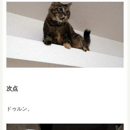
次点
ドゥルン。