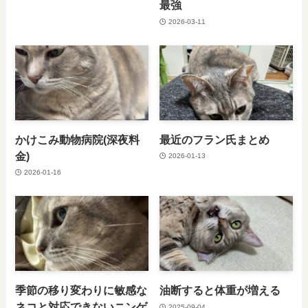
最強
2026-03-11
かけこみ動物病院(深夜料
最近のフラン氏まとめ
金)
2026-01-13
2026-01-16
季節の移り変わりに敏感な
油断すると体重が増える
ネコと対応できないニンゲ
2025-09-04